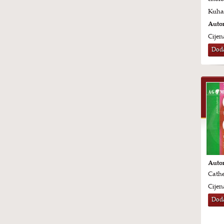
Kuhar
Autor
Cijen
Doda
Autor
Cathe
Cijen
Doda